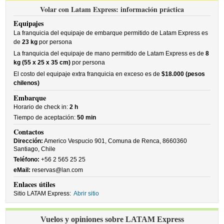
Volar con Latam Express: información práctica
Equipajes
La franquicia del equipaje de embarque permitido de Latam Express es
de
23 kg
por persona
La franquicia del equipaje de mano permitido de Latam Express es de
8
kg (55 x 25 x 35 cm)
por persona
El costo del equipaje extra franquicia en exceso es de
$18.000 (pesos
chilenos)
Embarque
Horario de check in:
2 h
Tiempo de aceptación:
50 min
Contactos
Dirección:
Americo Vespucio 901, Comuna de Renca, 8660360
Santiago, Chile
Teléfono:
+56 2 565 25 25
eMail:
reservas@lan.com
Enlaces útiles
Sitio LATAM Express:
Abrir sitio
Vuelos y opiniones sobre LATAM Express