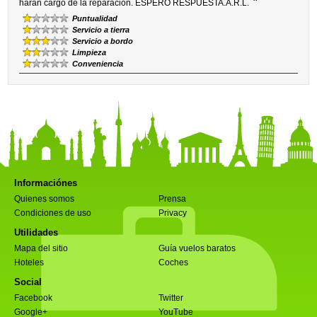
”
harán cargo de la reparación. ESPERO RESPUESTA.A.R.L.
Puntualidad
Servicio a tierra
Servicio a bordo
Limpieza
Conveniencia
Informaciónes
Quienes somos
Prensa
Condiciones de uso
Privacy
Utilidades
Mapa del sitio
Guía vuelos baratos
Hoteles
Coches
Social
Facebook
Twitter
Google+
YouTube