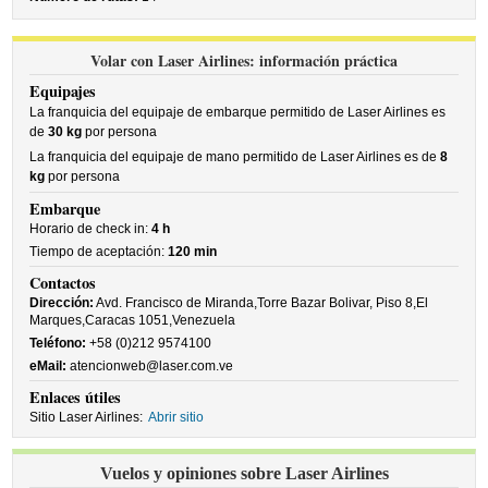
Volar con Laser Airlines: información práctica
Equipajes
La franquicia del equipaje de embarque permitido de Laser Airlines es
de
30 kg
por persona
La franquicia del equipaje de mano permitido de Laser Airlines es de
8
kg
por persona
Embarque
Horario de check in:
4 h
Tiempo de aceptación:
120 min
Contactos
Dirección:
Avd. Francisco de Miranda,Torre Bazar Bolivar, Piso 8,El
Marques,Caracas 1051,Venezuela
Teléfono:
+58 (0)212 9574100
eMail:
atencionweb@laser.com.ve
Enlaces útiles
Sitio Laser Airlines:
Abrir sitio
Vuelos y opiniones sobre Laser Airlines