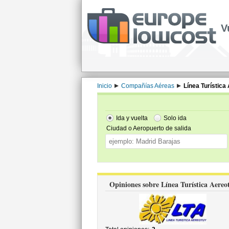
V
Inicio
Compañías Aéreas
Línea Turística
Ida y vuelta
Solo ida
Ciudad o Aeropuerto de salida
Opiniones sobre Línea Turística Aereo