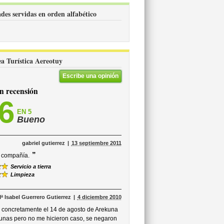
ades servidas en orden alfabético
ea Turística Aereotuy
Escribe una opinión
 recensión
,6
EN 5
Bueno
gabriel gutierrez
13 septiembre 2011
”
a compañía.
Servicio a tierra
Limpieza
ª Isabel Guerrero Gutierrez
4 diciembre 2010
, concretamente el 14 de agosto de Arekuna
rtunas pero no me hicieron caso, se negaron