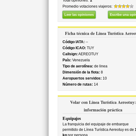
Total opiniones:
2
Promedio votaciones viajeros:
Leer las opiniones
Escribe una opi
Ficha técnica de Línea Turística Aereo
Código IATA:
--
Código ICAO:
TUY
Callsign:
AEREOTUY
País:
Venezuela
Tipo de aerolínea:
de linea
Dimensión de la flota:
8
Aeropuertos servidos:
10
Número de rutas:
14
Volar con Línea Turística Aereotuy:
información práctica
Equipajes
La franquicia del equipaje de embarque
permitido de Línea Turística Aereotuy es de
kg
por persona