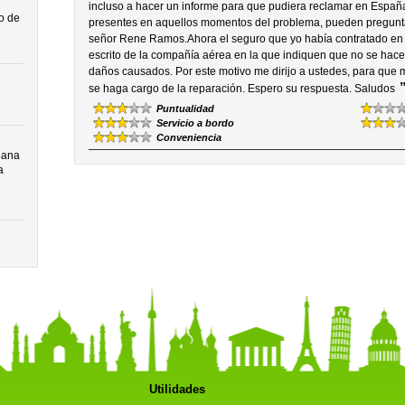
incluso a hacer un informe para que pudiera reclamar en España
o de
presentes en aquellos momentos del problema, pueden preguntarle
señor Rene Ramos.Ahora el seguro que yo había contratado en 
escrito de la compañía aérea en la que indiquen que no se hace
daños causados. Por este motivo me dirijo a ustedes, para que 
se haga cargo de la reparación. Espero su respuesta. Saludos
Puntualidad
Servicio a bordo
Conveniencia
bana
a
Utilidades