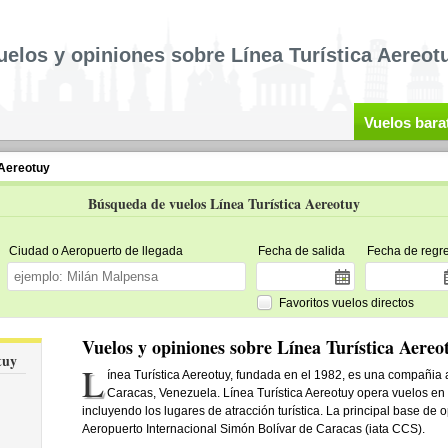
uelos y opiniones sobre Línea Turística Aereot
Vuelos bara
 Aereotuy
Búsqueda de vuelos Línea Turística Aereotuy
Ciudad o Aeropuerto de llegada
Fecha de salida
Fecha de regr
Favoritos vuelos directos
Vuelos y opiniones sobre Línea Turística Aereo
tuy
L
ínea Turística Aereotuy, fundada en el 1982, es una compañia
Caracas, Venezuela. Línea Turística Aereotuy opera vuelos en
incluyendo los lugares de atracción turística. La principal base de
Aeropuerto Internacional Simón Bolívar de Caracas (iata CCS).