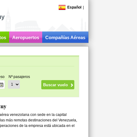
Español
|
uy
tos
Aeropuertos
Compañías Aéreas
eso
Nº pasajeros
tuy
 aérea venezolana con sede en la capital
 las más remotas destinaciones del Venezuela,
 operaciones de la empresa está ubicada en el