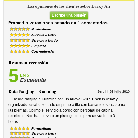
Las opiniones de los clientes sobre Lucky Air
Escribe una opinión
Promedio votaciones basado en 1 comentarios
Puntualidad
Servicio a tierra
Servicio a bordo
Limpieza
Conveniencia
Resumen recensión
5
EN 5
Excelente
Ruta
Nanjing - Kunming
Sergi
31 julio 2010
“
Desde Nanjing a Kunming con un nuevo B737. Chek in veloz y
organizado, estaba sentado en primera fila con bastante espacio para
las piernas. Optimo el servicio a bordo con personal de cabina
excelente. Nos han servido un plato gustoso para un vuelo de 3
”
horas.
Puntualidad
Servicio a tierra