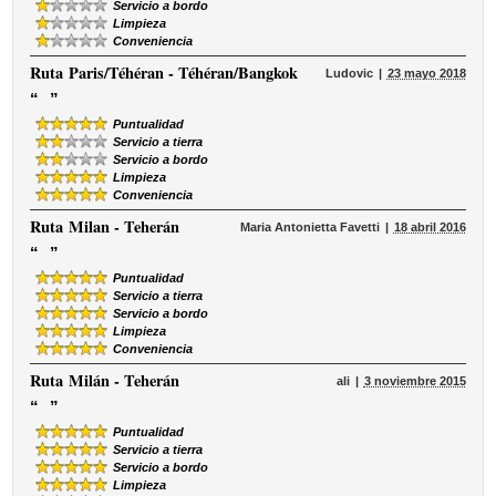
Servicio a bordo
Limpieza
Conveniencia
Ruta
Paris/Téhéran - Téhéran/Bangkok
Ludovic
23 mayo 2018
“
”
Puntualidad
Servicio a tierra
Servicio a bordo
Limpieza
Conveniencia
Ruta
Milan - Teherán
Maria Antonietta Favetti
18 abril 2016
“
”
Puntualidad
Servicio a tierra
Servicio a bordo
Limpieza
Conveniencia
Ruta
Milán - Teherán
ali
3 noviembre 2015
“
”
Puntualidad
Servicio a tierra
Servicio a bordo
Limpieza