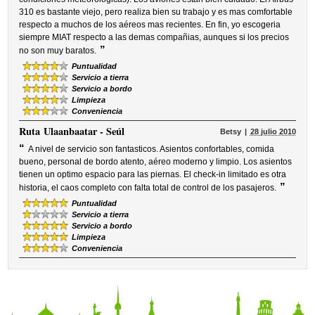
310 es bastante viejo, pero realiza bien su trabajo y es mas comfortable
respecto a muchos de los aéreos mas recientes. En fin, yo escogeria
siempre MIAT respecto a las demas compañias, aunques si los precios
”
no son muy baratos.
Puntualidad
Servicio a tierra
Servicio a bordo
Limpieza
Conveniencia
Ruta
Ulaanbaatar - Seúl
Betsy
28 julio 2010
“
A nivel de servicio son fantasticos. Asientos confortables, comida
bueno, personal de bordo atento, aéreo moderno y limpio. Los asientos
tienen un optimo espacio para las piernas. El check-in limitado es otra
”
historia, el caos completo con falta total de control de los pasajeros.
Puntualidad
Servicio a tierra
Servicio a bordo
Limpieza
Conveniencia