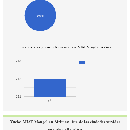
100%
Tendencia de los precios medios mensuales de MIAT Mongolian Airlines
213
…
212
211
jul.
Vuelos MIAT Mongolian Airlines: lista de las ciudades servidas
en orden alfabético