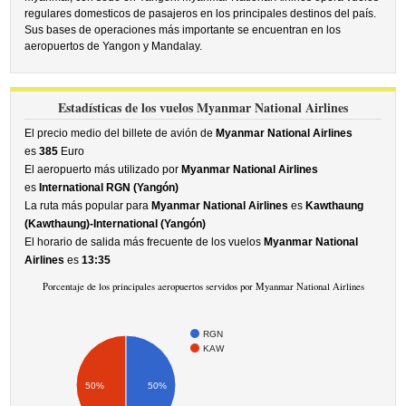
regulares domesticos de pasajeros en los principales destinos del país.
Sus bases de operaciones más importante se encuentran en los
aeropuertos de Yangon y Mandalay.
Estadísticas de los vuelos Myanmar National Airlines
El precio medio del billete de avión de
Myanmar National Airlines
es
385
Euro
El aeropuerto más utilizado por
Myanmar National Airlines
es
International RGN (Yangón)
La ruta más popular para
Myanmar National Airlines
es
Kawthaung
(Kawthaung)-International (Yangón)
El horario de salida más frecuente de los vuelos
Myanmar National
Airlines
es
13:35
Porcentaje de los principales aeropuertos servidos por Myanmar National Airlines
RGN
KAW
50%
50%