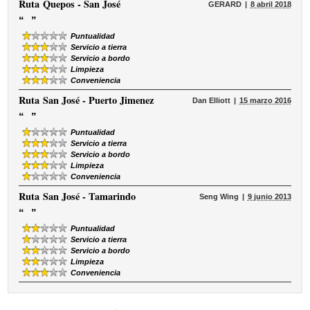
Ruta
Quepos - San José
GERARD
8 abril 2018
“
”
Puntualidad
Servicio a tierra
Servicio a bordo
Limpieza
Conveniencia
Ruta
San José - Puerto Jimenez
Dan Elliott
15 marzo 2016
“
”
Puntualidad
Servicio a tierra
Servicio a bordo
Limpieza
Conveniencia
Ruta
San José - Tamarindo
Seng Wing
9 junio 2013
“
”
Puntualidad
Servicio a tierra
Servicio a bordo
Limpieza
Conveniencia