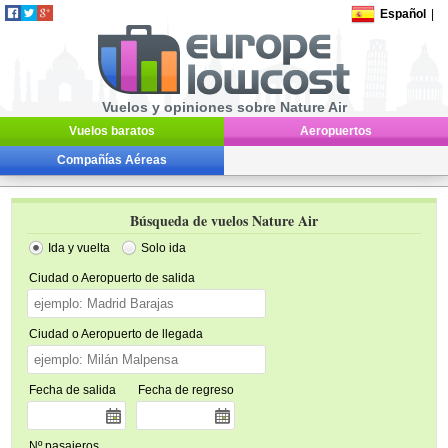
Español
|
Vuelos y opiniones sobre Nature Air
Vuelos baratos
Aeropuertos
Compañías Aéreas
Búsqueda de vuelos Nature Air
Ida y vuelta
Solo ida
Ciudad o Aeropuerto de salida
Ciudad o Aeropuerto de llegada
Fecha de salida
Fecha de regreso
Nº pasajeros