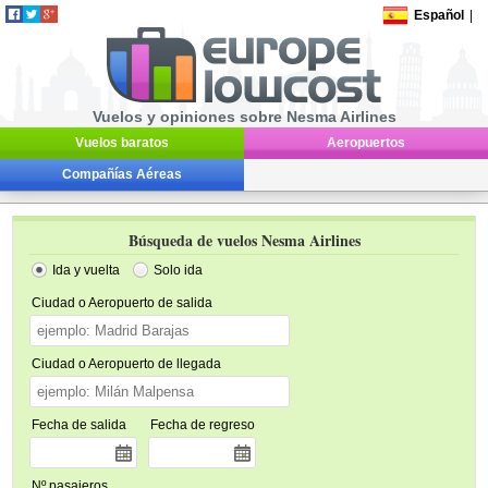
Español
|
Vuelos y opiniones sobre Nesma Airlines
Vuelos baratos
Aeropuertos
Compañías Aéreas
Búsqueda de vuelos Nesma Airlines
Ida y vuelta
Solo ida
Ciudad o Aeropuerto de salida
Ciudad o Aeropuerto de llegada
Fecha de salida
Fecha de regreso
Nº pasajeros