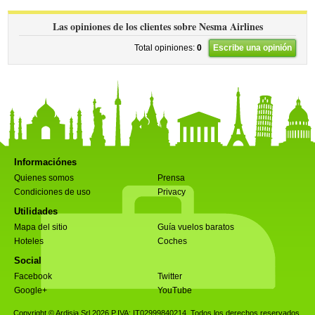
Las opiniones de los clientes sobre Nesma Airlines
Total opiniones:
0
Escribe una opinión
Informaciónes
Quienes somos
Prensa
Condiciones de uso
Privacy
Utilidades
Mapa del sitio
Guía vuelos baratos
Hoteles
Coches
Social
Facebook
Twitter
Google+
YouTube
Copyright © Ardisia Srl 2026
P.IVA: IT02999840214. Todos los derechos reservados.