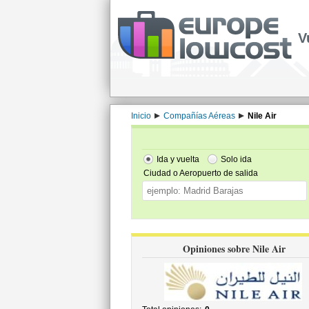
V
Inicio
Compañías Aéreas
Nile Air
Ida y vuelta
Solo ida
Ciudad o Aeropuerto de salida
Opiniones sobre Nile Air