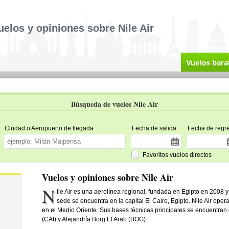
uelos y opiniones sobre Nile Air
Vuelos bara
Búsqueda de vuelos Nile Air
Ciudad o Aeropuerto de llegada
Fecha de salida
Fecha de regr
Favoritos vuelos directos
Vuelos y opiniones sobre Nile Air
N
ile Air es una aerolínea regional, fundada en Egipto en 2008
sede se encuentra en la capital El Cairo, Egipto. Nile Air ope
en el Medio Oriente. Sus bases técnicas principales se encuentran 
(CAI) y Alejandría Borg El Arab (BOG).