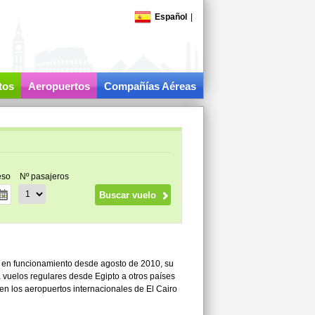
Español
|
tos
Aeropuertos
Compañías Aéreas
eso
Nº pasajeros
 y en funcionamiento desde agosto de 2010, su
ra vuelos regulares desde Egipto a otros países
en los aeropuertos internacionales de El Cairo