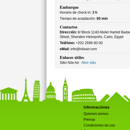
Embarque
Horario de check in:
3 h
Tiempo de aceptación:
60 min
Contactos
Dirección:
8/ Block 1140 Abdel Hamid Bad
Street, Sheraton Heliopolis, Cairo, Egypt
Teléfono:
+202 2696 80 00
eMail:
info@nileair.com
Enlaces útiles
Sitio Nile Air:
Abrir sitio
Informaciónes
Quienes somos
Prensa
Condiciones de uso