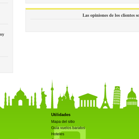
Las opiniones de los clientes s
awy
Utilidades
Mapa del sitio
Guía vuelos baratos
Hoteles