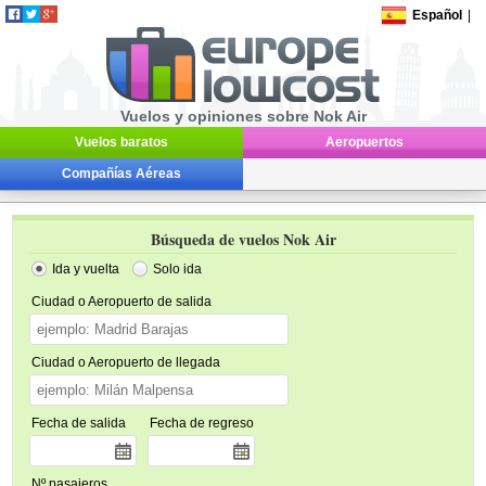
Español
|
Vuelos y opiniones sobre Nok Air
Vuelos baratos
Aeropuertos
Compañías Aéreas
Búsqueda de vuelos Nok Air
Ida y vuelta
Solo ida
Ciudad o Aeropuerto de salida
Ciudad o Aeropuerto de llegada
Fecha de salida
Fecha de regreso
Nº pasajeros