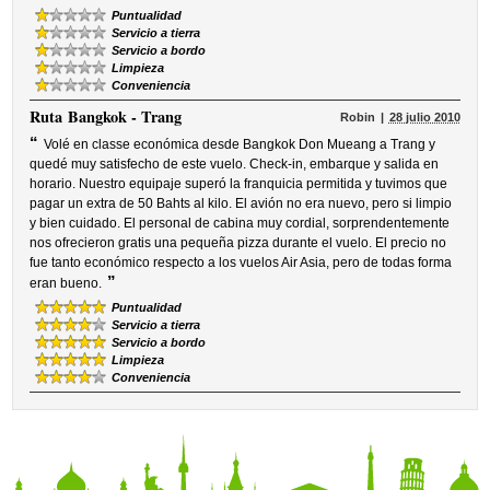
Puntualidad
Servicio a tierra
Servicio a bordo
Limpieza
Conveniencia
Ruta
Bangkok - Trang
Robin
28 julio 2010
“
Volé en classe económica desde Bangkok Don Mueang a Trang y
quedé muy satisfecho de este vuelo. Check-in, embarque y salida en
horario. Nuestro equipaje superó la franquicia permitida y tuvimos que
pagar un extra de 50 Bahts al kilo. El avión no era nuevo, pero si limpio
y bien cuidado. El personal de cabina muy cordial, sorprendentemente
nos ofrecieron gratis una pequeña pizza durante el vuelo. El precio no
fue tanto económico respecto a los vuelos Air Asia, pero de todas forma
”
eran bueno.
Puntualidad
Servicio a tierra
Servicio a bordo
Limpieza
Conveniencia