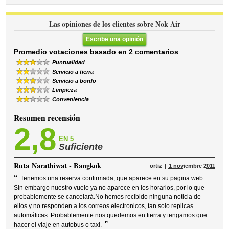
Las opiniones de los clientes sobre Nok Air
Escribe una opinión
Promedio votaciones basado en 2 comentarios
Puntualidad
Servicio a tierra
Servicio a bordo
Limpieza
Conveniencia
Resumen recensión
2,8
EN 5
Suficiente
Ruta
Narathiwat - Bangkok
ortiz
1 noviembre 2011
“
Tenemos una reserva confirmada, que aparece en su pagina web.
Sin embargo nuestro vuelo ya no aparece en los horarios, por lo que
probablemente se cancelará.No hemos recibido ninguna noticia de
ellos y no responden a los correos electronicos, tan solo replicas
automáticas. Probablemente nos quedemos en tierra y tengamos que
”
hacer el viaje en autobus o taxi.