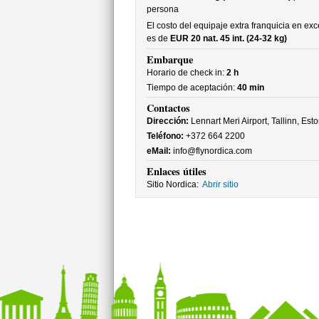
persona
El costo del equipaje extra franquicia en ex
es de
EUR 20 nat. 45 int. (24-32 kg)
Embarque
Horario de check in:
2 h
Tiempo de aceptación:
40 min
Contactos
Dirección:
Lennart Meri Airport, Tallinn, Esto
Teléfono:
+372 664 2200
eMail:
info@flynordica.com
Enlaces útiles
Sitio Nordica:
Abrir sitio