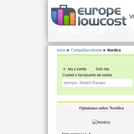
V
Inicio
Compañías Aéreas
Nordica
Ida y vuelta
Solo ida
Ciudad o Aeropuerto de salida
Opiniones sobre Nordica