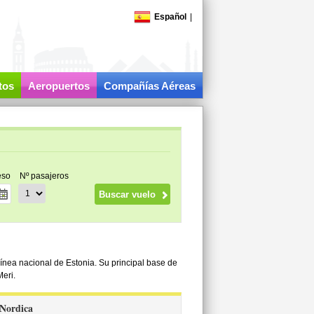
Español
|
tos
Aeropuertos
Compañías Aéreas
eso
Nº pasajeros
ínea nacional de Estonia. Su principal base de
Meri.
 Nordica