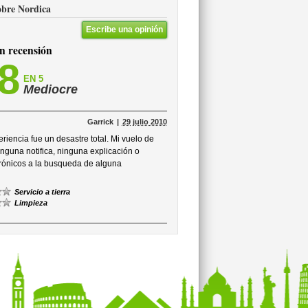
sobre Nordica
Escribe una opinión
 recensión
,8
EN 5
Mediocre
Garrick
29 julio 2010
riencia fue un desastre total. Mi vuelo de
nguna notifica, ninguna explicación o
trónicos a la busqueda de alguna
Servicio a tierra
Limpieza