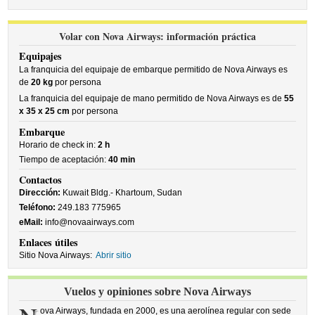
Volar con Nova Airways: información práctica
Equipajes
La franquicia del equipaje de embarque permitido de Nova Airways es
de
20 kg
por persona
La franquicia del equipaje de mano permitido de Nova Airways es de
55
x 35 x 25 cm
por persona
Embarque
Horario de check in:
2 h
Tiempo de aceptación:
40 min
Contactos
Dirección:
Kuwait Bldg.- Khartoum, Sudan
Teléfono:
249.183 775965
eMail:
info@novaairways.com
Enlaces útiles
Sitio Nova Airways:
Abrir sitio
Vuelos y opiniones sobre Nova Airways
ova Airways, fundada en 2000, es una aerolínea regular con sede