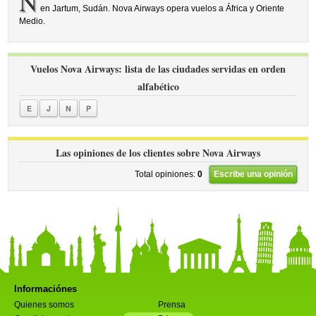
N
en Jartum, Sudán. Nova Airways opera vuelos a África y Oriente
Medio.
Vuelos Nova Airways: lista de las ciudades servidas en orden
alfabético
E
J
N
P
Las opiniones de los clientes sobre Nova Airways
Total opiniones:
0
Escribe una opinión
Informaciónes
Quienes somos
Prensa