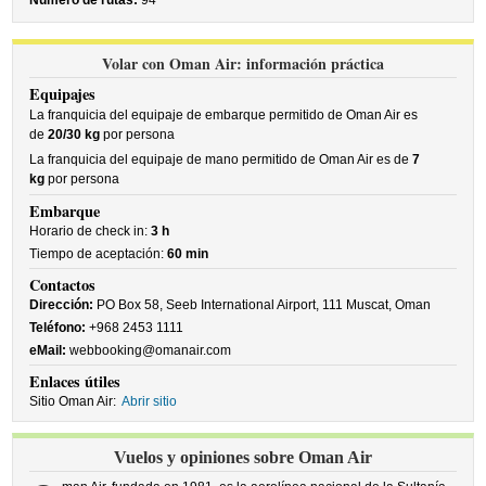
Número de rutas:
94
Volar con Oman Air: información práctica
Equipajes
La franquicia del equipaje de embarque permitido de Oman Air es
de
20/30 kg
por persona
La franquicia del equipaje de mano permitido de Oman Air es de
7
kg
por persona
Embarque
Horario de check in:
3 h
Tiempo de aceptación:
60 min
Contactos
Dirección:
PO Box 58, Seeb International Airport, 111 Muscat, Oman
Teléfono:
+968 2453 1111
eMail:
webbooking@omanair.com
Enlaces útiles
Sitio Oman Air:
Abrir sitio
Vuelos y opiniones sobre Oman Air