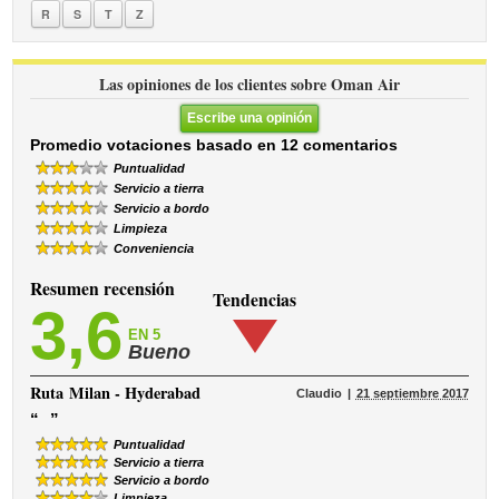
R
S
T
Z
Las opiniones de los clientes sobre Oman Air
Escribe una opinión
Promedio votaciones basado en 12 comentarios
Puntualidad
Servicio a tierra
Servicio a bordo
Limpieza
Conveniencia
Resumen recensión
Tendencias
3,6
EN 5
Bueno
Ruta
Milan - Hyderabad
Claudio
21 septiembre 2017
“
”
Puntualidad
Servicio a tierra
Servicio a bordo
Limpieza