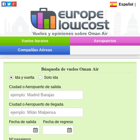
Español
|
Vuelos y opiniones sobre Oman Air
Vuelos baratos
Aeropuertos
Compañías Aéreas
Búsqueda de vuelos Oman Air
Ida y vuelta
Solo ida
Ciudad o Aeropuerto de salida
Ciudad o Aeropuerto de llegada
Fecha de salida
Fecha de regreso
Nº pasajeros