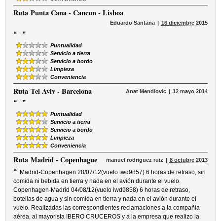
Ruta
Punta Cana - Cancun - Lisboa
Eduardo Santana
16 diciembre 2015
“
”
Puntualidad
Servicio a tierra
Servicio a bordo
Limpieza
Conveniencia
Ruta
Tel Aviv - Barcelona
Anat Mendlovic
12 mayo 2014
“
”
Puntualidad
Servicio a tierra
Servicio a bordo
Limpieza
Conveniencia
Ruta
Madrid - Copenhague
manuel rodriguez ruiz
8 octubre 2013
“
Madrid-Copenhagen 28/07/12(vuelo iwd9857) 6 horas de retraso, sin
comida ni bebida en tierra y nada en el avión durante el vuelo.
Copenhagen-Madrid 04/08/12(vuelo iwd9858) 6 horas de retraso,
botellas de agua y sin comida en tierra y nada en el avión durante el
vuelo. Realizadas las correspondientes reclamaciones a la compañía
aérea, al mayorista IBERO CRUCEROS y a la empresa que realizo la