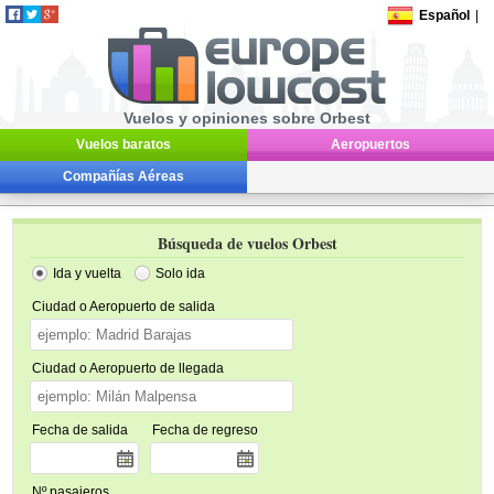
Español
|
Vuelos y opiniones sobre Orbest
Vuelos baratos
Aeropuertos
Compañías Aéreas
Búsqueda de vuelos Orbest
Ida y vuelta
Solo ida
Ciudad o Aeropuerto de salida
Ciudad o Aeropuerto de llegada
Fecha de salida
Fecha de regreso
Nº pasajeros