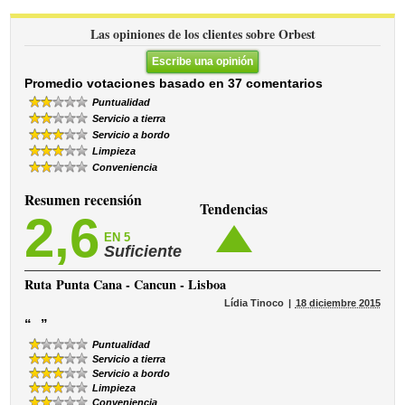
Las opiniones de los clientes sobre Orbest
Escribe una opinión
Promedio votaciones basado en 37 comentarios
Puntualidad
Servicio a tierra
Servicio a bordo
Limpieza
Conveniencia
Resumen recensión
Tendencias
2,6
EN 5
Suficiente
Ruta
Punta Cana - Cancun - Lisboa
Lídia Tinoco
18 diciembre 2015
“
”
Puntualidad
Servicio a tierra
Servicio a bordo
Limpieza
Conveniencia