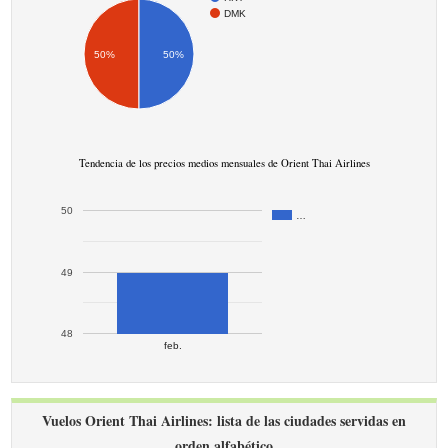
DMK
50%
50%
Tendencia de los precios medios mensuales de Orient Thai Airlines
50
…
49
48
feb.
Vuelos Orient Thai Airlines: lista de las ciudades servidas en
orden alfabético