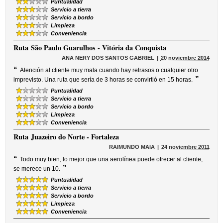
Puntualidad
Servicio a tierra
Servicio a bordo
Limpieza
Conveniencia
Ruta
São Paulo Guarulhos - Vitória da Conquista
ANA NERY DOS SANTOS GABRIEL
20 noviembre 2014
“
Atención al cliente muy mala cuando hay retrasos o cualquier otro
”
imprevisto. Una ruta que sería de 3 horas se convirtió en 15 horas.
Puntualidad
Servicio a tierra
Servicio a bordo
Limpieza
Conveniencia
Ruta
Juazeiro do Norte - Fortaleza
RAIMUNDO MAIA
24 noviembre 2011
“
Todo muy bien, lo mejor que una aerolínea puede ofrecer al cliente,
”
se merece un 10.
Puntualidad
Servicio a tierra
Servicio a bordo
Limpieza
Conveniencia