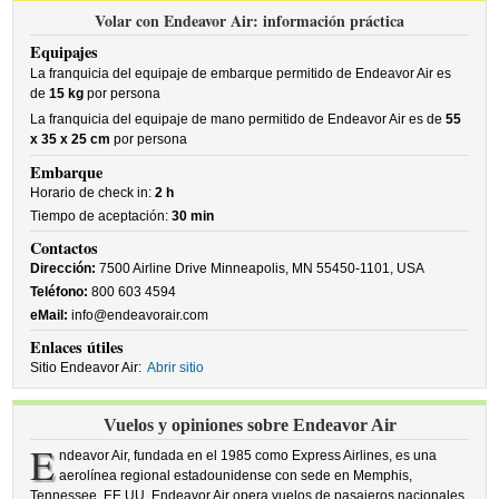
Volar con Endeavor Air: información práctica
Equipajes
La franquicia del equipaje de embarque permitido de Endeavor Air es
de
15 kg
por persona
La franquicia del equipaje de mano permitido de Endeavor Air es de
55
x 35 x 25 cm
por persona
Embarque
Horario de check in:
2 h
Tiempo de aceptación:
30 min
Contactos
Dirección:
7500 Airline Drive Minneapolis, MN 55450-1101, USA
Teléfono:
800 603 4594
eMail:
info@endeavorair.com
Enlaces útiles
Sitio Endeavor Air:
Abrir sitio
Vuelos y opiniones sobre Endeavor Air
E
ndeavor Air, fundada en el 1985 como Express Airlines, es una
aerolínea regional estadounidense con sede en Memphis,
Tennessee, EE.UU. Endeavor Air opera vuelos de pasajeros nacionales