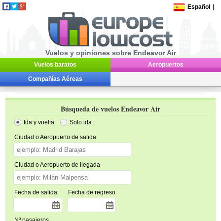
Español
|
Vuelos y opiniones sobre Endeavor Air
Vuelos baratos
Aeropuertos
Compañías Aéreas
Búsqueda de vuelos Endeavor Air
Ida y vuelta
Solo ida
Ciudad o Aeropuerto de salida
Ciudad o Aeropuerto de llegada
Fecha de salida
Fecha de regreso
Nº pasajeros