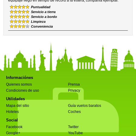
equipaje llegó en tiempo de record a la estera, compañia ejemplar.
Puntualidad
Servicio a tierra
Servicio a bordo
Limpieza
Conveniencia
Informaciónes
Quienes somos
Prensa
Condiciones de uso
Privacy
Utilidades
Mapa del sitio
Guía vuelos baratos
Hoteles
Coches
Social
Facebook
Twitter
Google+
YouTube