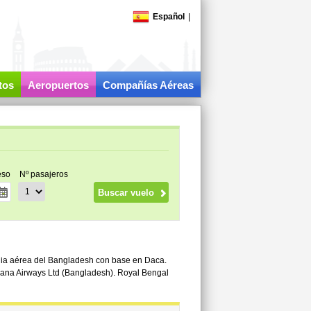
Español
|
tos
Aeropuertos
Compañías Aéreas
eso
Nº pasajeros
ñia aérea del Bangladesh con base en Daca.
viana Airways Ltd (Bangladesh). Royal Bengal