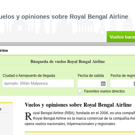
uelos y opiniones sobre Royal Bengal Airline
Vuelos bara
rline
Búsqueda de vuelos Royal Bengal Airline
Ciudad o Aeropuerto de llegada
Fecha de salida
Fecha de regr
Favoritos vuelos directos
Vuelos y opiniones sobre Royal Bengal Airline
e
R
oyal Bengal Airline (RBA), fundada en el 2006, es una compa
Royal Bengal Airline es la marca comercial de la compañia A
opera vuelos nacionales, intyernacionales y regionales.