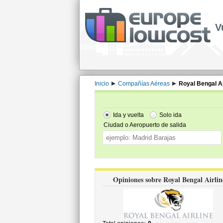
V
Inicio
Compañías Aéreas
Royal Bengal Ai
Ida y vuelta
Solo ida
Ciudad o Aeropuerto de salida
Opiniones sobre Royal Bengal Airlin