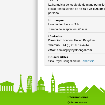
La franquicia del equipaje de mano permitid
Royal Bengal Airline es de
55 x 35 x 25 cm
persona
Embarque
Horario de check in:
2 h
Tiempo de aceptación:
40 min
Contactos
Dirección:
London, United Kingdom
Teléfono:
+44 (0) 20 8514 4744
eMail:
admin@flyroyalbengal.com
Enlaces útiles
Sitio Royal Bengal Airline:
Abrir sitio
Informaciónes
Quienes somos