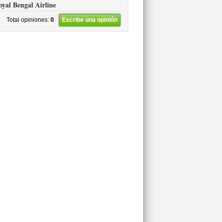
oyal Bengal Airline
Total opiniones:
0
Escribe una opinión