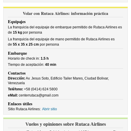
Volar con Rutaca Airlines: información práctica
Equipajes
La franquicia del equipaje de embarque permitido de Rutaca Airlines es
de
15 kg
por persona
La franquicia del equipaje de mano permitido de Rutaca Airlines es
de
55 x 35 x 25 cm
por persona
Embarque
Horario de check in:
1.5 h
Tiempo de aceptación:
40 min
Contactos
Dirección:
Av. Jesus Soto, Edificio Tailer Mares, Ciudad Bolivar,
Venezuela
Teléfono:
+58 (0414) 624 5800
eMail:
centerrutaca@gmail.com
Enlaces útiles
Sitio Rutaca Airlines:
Abrir sitio
Vuelos y opiniones sobre Rutaca Airlines