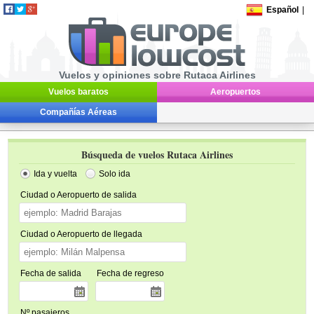
Español
|
Vuelos y opiniones sobre Rutaca Airlines
Vuelos baratos
Aeropuertos
Compañías Aéreas
Búsqueda de vuelos Rutaca Airlines
Ida y vuelta
Solo ida
Ciudad o Aeropuerto de salida
Ciudad o Aeropuerto de llegada
Fecha de salida
Fecha de regreso
Nº pasajeros