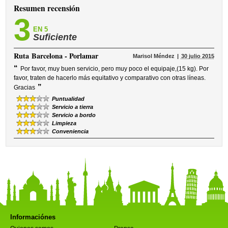
Resumen recensión
3
EN 5
Suficiente
Ruta
Barcelona - Porlamar
Marisol Méndez
30 julio 2015
“
Por favor, muy buen servicio, pero muy poco el equipaje,(15 kg). Por
favor, traten de hacerlo más equitativo y comparativo con otras líneas.
”
Gracias
Puntualidad
Servicio a tierra
Servicio a bordo
Limpieza
Conveniencia
Informaciónes