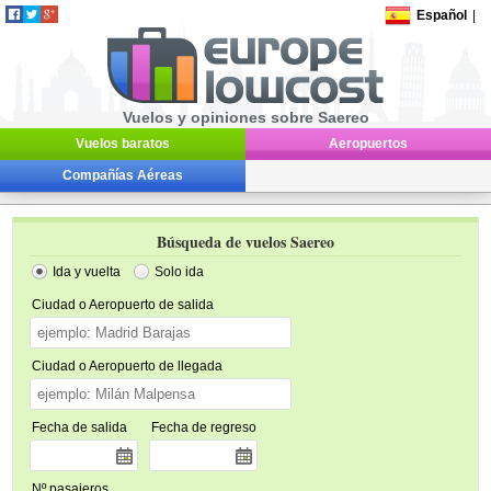
Español
|
Vuelos y opiniones sobre Saereo
Vuelos baratos
Aeropuertos
Compañías Aéreas
Búsqueda de vuelos Saereo
Ida y vuelta
Solo ida
Ciudad o Aeropuerto de salida
Ciudad o Aeropuerto de llegada
Fecha de salida
Fecha de regreso
Nº pasajeros