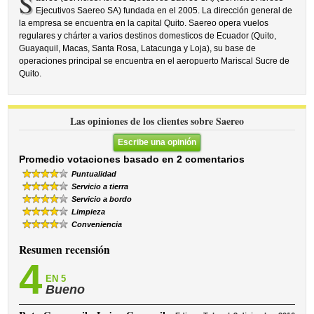
S
Ejecutivos Saereo SA) fundada en el 2005. La dirección general de
la empresa se encuentra en la capital Quito. Saereo opera vuelos
regulares y chárter a varios destinos domesticos de Ecuador (Quito,
Guayaquil, Macas, Santa Rosa, Latacunga y Loja), su base de
operaciones principal se encuentra en el aeropuerto Mariscal Sucre de
Quito.
Las opiniones de los clientes sobre Saereo
Escribe una opinión
Promedio votaciones basado en 2 comentarios
Puntualidad
Servicio a tierra
Servicio a bordo
Limpieza
Conveniencia
Resumen recensión
4
EN 5
Bueno