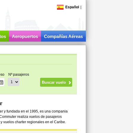
Español
|
tos
Aeropuertos
Compañías Aéreas
eso
Nº pasajeros
r
er y fundada en el 1995, es una compania
 Commuter realiza vuelos de pasajeros
y vuelos charter regionales en el Caribe.