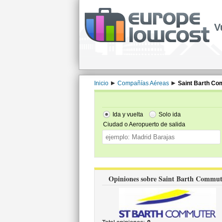
V
Inicio
Compañías Aéreas
Saint Barth C
Ida y vuelta
Solo ida
Ciudad o Aeropuerto de salida
Opiniones sobre Saint Barth Commut