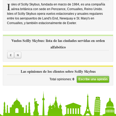
I
sles of Scilly Skybus, fundada en marzo de 1984, es una compañía
aérea británica con sede en Penzance, Cornualles, Reino Unido.
Isles of Scilly Skybus opera vuelos estacionales y anuales regulares
entre los aeropuertos de Land's End, Newquay e St. Mary's en
Cornualles, y también estacionalmente de Exeter.
Vuelos Scilly Skybus: lista de las ciudades servidas en orden
alfabético
E
N
Las opiniones de los clientes sobre Scilly Skybus
Total opiniones:
0
Escribe una opinión