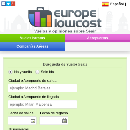
Español
|
Vuelos y opiniones sobre Seair
Vuelos baratos
Aeropuertos
Compañías Aéreas
Búsqueda de vuelos Seair
Ida y vuelta
Solo ida
Ciudad o Aeropuerto de salida
Ciudad o Aeropuerto de llegada
Fecha de salida
Fecha de regreso
Nº pasajeros