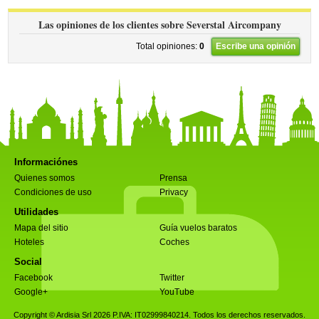
Las opiniones de los clientes sobre Severstal Aircompany
Total opiniones:
0
Escribe una opinión
Informaciónes
Quienes somos
Prensa
Condiciones de uso
Privacy
Utilidades
Mapa del sitio
Guía vuelos baratos
Hoteles
Coches
Social
Facebook
Twitter
Google+
YouTube
Copyright © Ardisia Srl 2026
P.IVA: IT02999840214. Todos los derechos reservados.