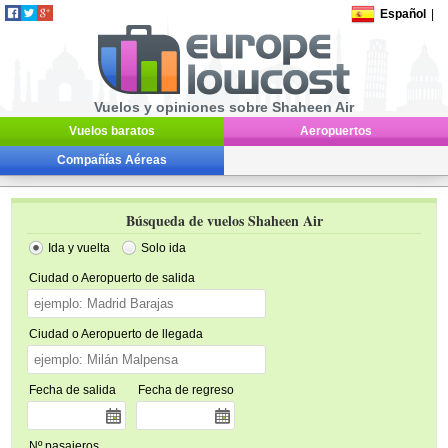
Español
|
Vuelos y opiniones sobre Shaheen Air
Vuelos baratos
Aeropuertos
Compañías Aéreas
Búsqueda de vuelos Shaheen Air
Ida y vuelta
Solo ida
Ciudad o Aeropuerto de salida
Ciudad o Aeropuerto de llegada
Fecha de salida
Fecha de regreso
Nº pasajeros