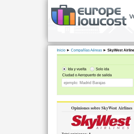
V
Inicio
Compañías Aéreas
SkyWest Airlin
Ida y vuelta
Solo ida
Ciudad o Aeropuerto de salida
Opiniones sobre SkyWest Airlines