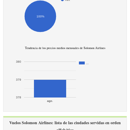
100%
Tendencia de los precios medios mensuales de Solomon Airlines
380
…
379
378
ago.
Vuelos Solomon Airlines: lista de las ciudades servidas en orden
alfabético