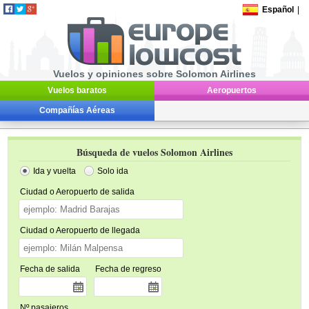
Español
|
Vuelos y opiniones sobre Solomon Airlines
Vuelos baratos
Aeropuertos
Compañías Aéreas
Búsqueda de vuelos Solomon Airlines
Ida y vuelta
Solo ida
Ciudad o Aeropuerto de salida
Ciudad o Aeropuerto de llegada
Fecha de salida
Fecha de regreso
Nº pasajeros