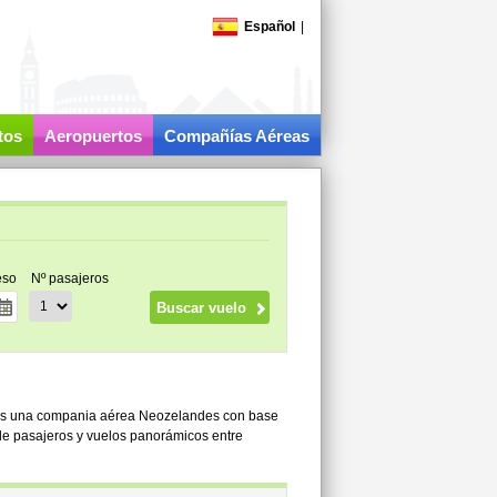
Español
|
tos
Aeropuertos
Compañías Aéreas
eso
Nº pasajeros
 es una compania aérea Neozelandes con base
de pasajeros y vuelos panorámicos entre