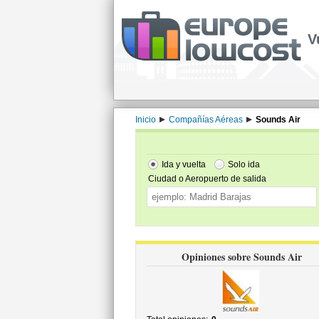
V
Inicio
Compañías Aéreas
Sounds Air
Ida y vuelta
Solo ida
Ciudad o Aeropuerto de salida
Opiniones sobre Sounds Air