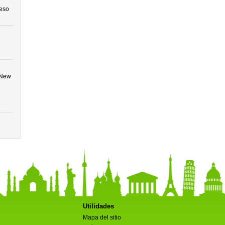
ceso
,New
Utilidades
Mapa del sitio