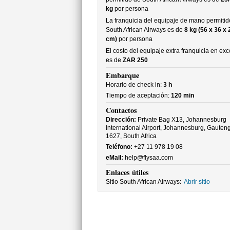
kg
por persona
La franquicia del equipaje de mano permitid
South African Airways es de
8 kg (56 x 36 x 
cm)
por persona
El costo del equipaje extra franquicia en ex
es de
ZAR 250
Embarque
Horario de check in:
3 h
Tiempo de aceptación:
120 min
Contactos
Dirección:
Private Bag X13, Johannesburg
International Airport, Johannesburg, Gauteng
1627, South Africa
Teléfono:
+27 11 978 19 08
eMail:
help@flysaa.com
Enlaces útiles
Sitio South African Airways:
Abrir sitio