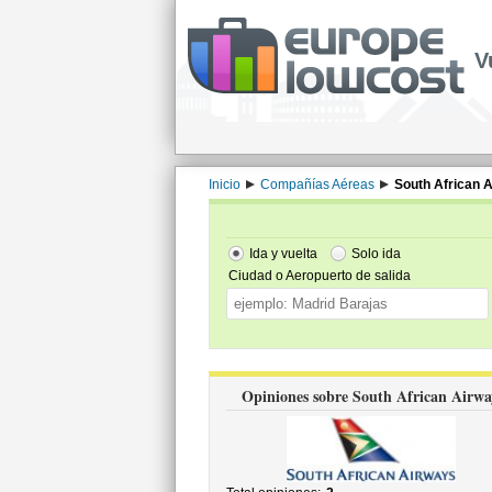
V
Inicio
Compañías Aéreas
South African 
Ida y vuelta
Solo ida
Ciudad o Aeropuerto de salida
Opiniones sobre South African Airwa