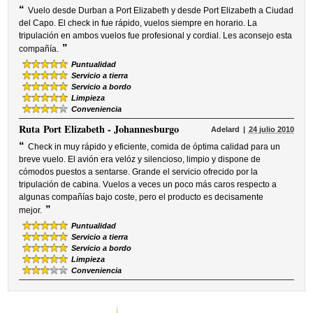
“
Vuelo desde Durban a Port Elizabeth y desde Port Elizabeth a Ciudad
del Capo. El check in fue rápido, vuelos siempre en horario. La
tripulación en ambos vuelos fue profesional y cordial. Les aconsejo esta
”
compañía.
Puntualidad
Servicio a tierra
Servicio a bordo
Limpieza
Conveniencia
Ruta
Port Elizabeth - Johannesburgo
Adelard
24 julio 2010
“
Check in muy rápido y eficiente, comida de óptima calidad para un
breve vuelo. El avión era velóz y silencioso, limpio y dispone de
cómodos puestos a sentarse. Grande el servicio ofrecido por la
tripulación de cabina. Vuelos a veces un poco más caros respecto a
algunas compañías bajo coste, pero el producto es decisamente
”
mejor.
Puntualidad
Servicio a tierra
Servicio a bordo
Limpieza
Conveniencia