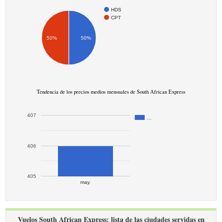
HDS
CPT
50%
50%
Tendencia de los precios medios mensuales de South African Express
407
…
406
405
may.
Vuelos South African Express: lista de las ciudades servidas en