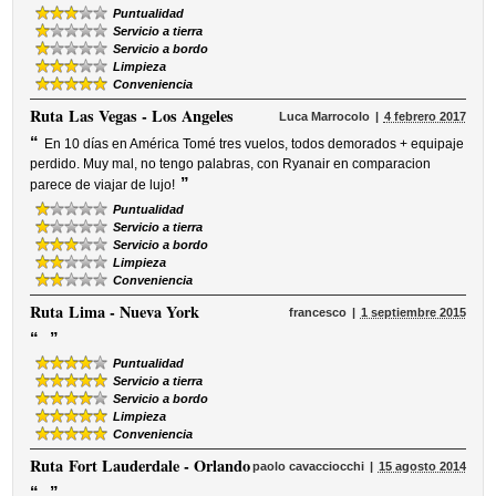
Puntualidad
Servicio a tierra
Servicio a bordo
Limpieza
Conveniencia
Ruta
Las Vegas - Los Angeles
Luca Marrocolo
4 febrero 2017
“
En 10 días en América Tomé tres vuelos, todos demorados + equipaje
perdido. Muy mal, no tengo palabras, con Ryanair en comparacion
”
parece de viajar de lujo!
Puntualidad
Servicio a tierra
Servicio a bordo
Limpieza
Conveniencia
Ruta
Lima - Nueva York
francesco
1 septiembre 2015
“
”
Puntualidad
Servicio a tierra
Servicio a bordo
Limpieza
Conveniencia
Ruta
Fort Lauderdale - Orlando
paolo cavacciocchi
15 agosto 2014
“
”