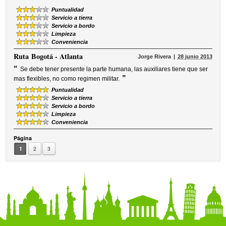
Puntualidad
Servicio a tierra
Servicio a bordo
Limpieza
Conveniencia
Ruta
Bogotá - Atlanta
Jorge Rivera
28 junio 2013
“
Se debe tener presente la parte humana, las auxiliares tiene que ser
”
mas flexibles, no como regimen militar.
Puntualidad
Servicio a tierra
Servicio a bordo
Limpieza
Conveniencia
Página
1
2
3