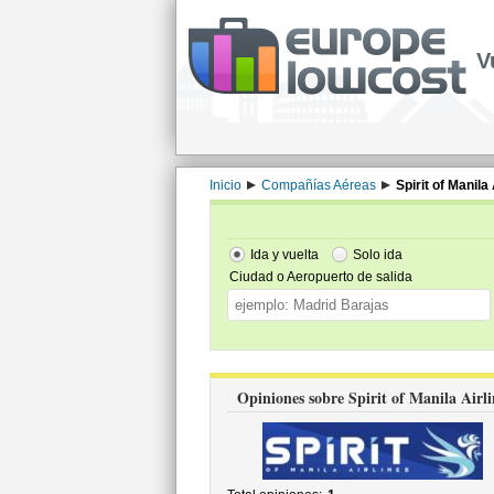
V
Inicio
Compañías Aéreas
Spirit of Manila 
Ida y vuelta
Solo ida
Ciudad o Aeropuerto de salida
Opiniones sobre Spirit of Manila Airli