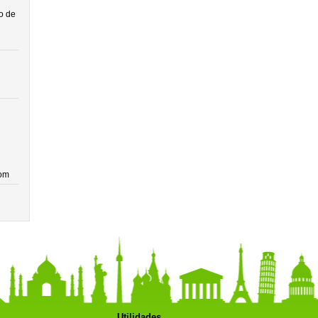
o de
com
Utilidades