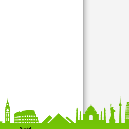
Social