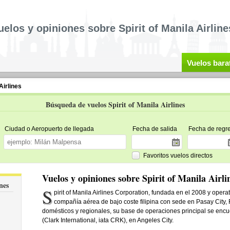
uelos y opiniones sobre Spirit of Manila Airline
Vuelos bara
Airlines
Búsqueda de vuelos Spirit of Manila Airlines
Ciudad o Aeropuerto de llegada
Fecha de salida
Fecha de regr
Favoritos vuelos directos
Vuelos y opiniones sobre Spirit of Manila Airli
nes
S
pirit of Manila Airlines Corporation, fundada en el 2008 y operat
compañía aérea de bajo coste filipina con sede en Pasay City, F
domésticos y regionales, su base de operaciones principal se enc
(Clark International, iata CRK), en Angeles City.