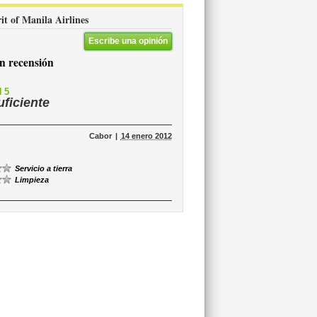
rit of Manila Airlines
Escribe una opinión
 recensión
 5
uficiente
Cabor
14 enero 2012
Servicio a tierra
Limpieza