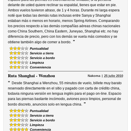
delante de usted quiere reclinar su espaldal, tienes que estar en pie.
Ambos vuelos tuvieron atraso, de 1 y 4 horas. Durante mi larga espera
noté que todas las demás rutas inclusas entre Sanya y Shanghai
estaban más o menos en horario, menos Spring Airlines. Comparando
los precios respecto a las demás compañías aéreas chinas nacionales
como China Southern, China Eastern, Juneyao, Shanghai etc. no hay
diferencia de precio, pero con los demás se vuela más comodos y se
”
obtiene también algo de comer a bordo.
Puntualidad
Servicio a tierra
Servicio a bordo
Limpieza
Conveniencia
Ruta
Shanghai - Wenzhou
Nakoma
25 julio 2010
“
Desde Shanghai a Wenzhou, 55 minutos de vuelo, billete muy barato
reservado directamente en el sitio y pagado con carta de crédito china,
todavia ninguna versión en lengua inglés para el pago on-line. Espacio
para las piernas bastante incómodo, aviones poco limpios, personal de
”
bordo discreto, anuncios solo en lengua china.
Puntualidad
Servicio a tierra
Servicio a bordo
Limpieza
Conveniencia