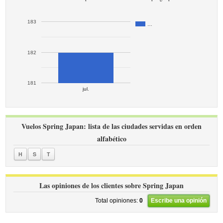
183
…
182
181
jul.
Vuelos Spring Japan: lista de las ciudades servidas en orden
alfabético
H
S
T
Las opiniones de los clientes sobre Spring Japan
Total opiniones:
0
Escribe una opinión