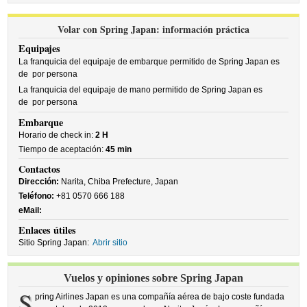
Volar con Spring Japan: información práctica
Equipajes
La franquicia del equipaje de embarque permitido de Spring Japan es
de
por persona
La franquicia del equipaje de mano permitido de Spring Japan es
de
por persona
Embarque
Horario de check in:
2 H
Tiempo de aceptación:
45 min
Contactos
Dirección:
Narita, Chiba Prefecture, Japan
Teléfono:
+81 0570 666 188
eMail:
Enlaces útiles
Sitio Spring Japan:
Abrir sitio
Vuelos y opiniones sobre Spring Japan
S
pring Airlines Japan es una compañía aérea de bajo coste fundada