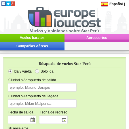
Español
|
Vuelos y opiniones sobre Star Perú
Vuelos baratos
Aeropuertos
Compañías Aéreas
Búsqueda de vuelos Star Perú
Ida y vuelta
Solo ida
Ciudad o Aeropuerto de salida
Ciudad o Aeropuerto de llegada
Fecha de salida
Fecha de regreso
Nº pasajeros