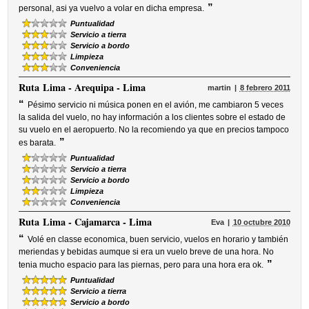
”
personal, asi ya vuelvo a volar en dicha empresa.
Puntualidad
Servicio a tierra
Servicio a bordo
Limpieza
Conveniencia
Ruta
Lima - Arequipa - Lima
martin
8 febrero 2011
“
Pésimo servicio ni música ponen en el avión, me cambiaron 5 veces
la salida del vuelo, no hay información a los clientes sobre el estado de
su vuelo en el aeropuerto. No la recomiendo ya que en precios tampoco
”
es barata.
Puntualidad
Servicio a tierra
Servicio a bordo
Limpieza
Conveniencia
Ruta
Lima - Cajamarca - Lima
Eva
10 octubre 2010
“
Volé en classe economica, buen servicio, vuelos en horario y también
meriendas y bebidas aumque si era un vuelo breve de una hora. No
”
tenia mucho espacio para las piernas, pero para una hora era ok.
Puntualidad
Servicio a tierra
Servicio a bordo