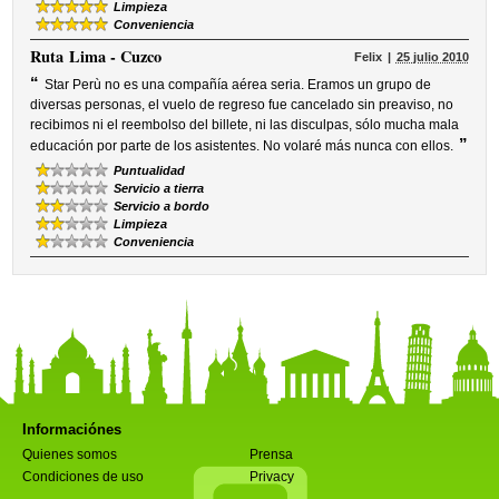
Limpieza
Conveniencia
Ruta
Lima - Cuzco
Felix
25 julio 2010
“
Star Perù no es una compañía aérea seria. Eramos un grupo de
diversas personas, el vuelo de regreso fue cancelado sin preaviso, no
recibimos ni el reembolso del billete, ni las disculpas, sólo mucha mala
”
educación por parte de los asistentes. No volaré más nunca con ellos.
Puntualidad
Servicio a tierra
Servicio a bordo
Limpieza
Conveniencia
Informaciónes
Quienes somos
Prensa
Condiciones de uso
Privacy