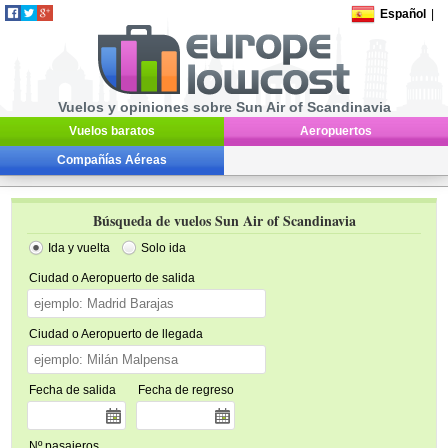
Español
|
Vuelos y opiniones sobre Sun Air of Scandinavia
Vuelos baratos
Aeropuertos
Compañías Aéreas
Búsqueda de vuelos Sun Air of Scandinavia
Ida y vuelta
Solo ida
Ciudad o Aeropuerto de salida
Ciudad o Aeropuerto de llegada
Fecha de salida
Fecha de regreso
Nº pasajeros