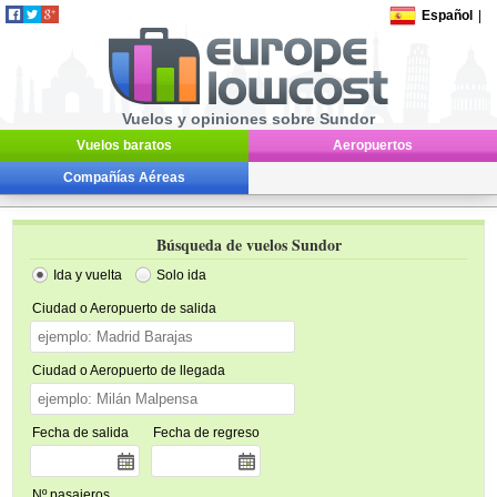
Español
|
Vuelos y opiniones sobre Sundor
Vuelos baratos
Aeropuertos
Compañías Aéreas
Búsqueda de vuelos Sundor
Ida y vuelta
Solo ida
Ciudad o Aeropuerto de salida
Ciudad o Aeropuerto de llegada
Fecha de salida
Fecha de regreso
Nº pasajeros