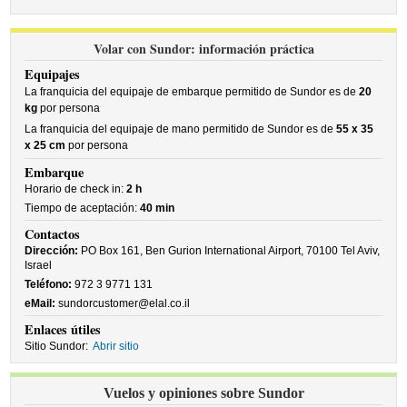
Volar con Sundor: información práctica
Equipajes
La franquicia del equipaje de embarque permitido de Sundor es de
20
kg
por persona
La franquicia del equipaje de mano permitido de Sundor es de
55 x 35
x 25 cm
por persona
Embarque
Horario de check in:
2 h
Tiempo de aceptación:
40 min
Contactos
Dirección:
PO Box 161, Ben Gurion International Airport, 70100 Tel Aviv,
Israel
Teléfono:
972 3 9771 131
eMail:
sundorcustomer@elal.co.il
Enlaces útiles
Sitio Sundor:
Abrir sitio
Vuelos y opiniones sobre Sundor