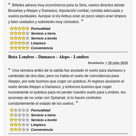
“
Billetes aéreos muy económicos para la Siria, vuelos directos desde
Bruselas y Aleppo y Damasco, tripulación cordial, comida adecuada y
vuelos puntuales. Aunque si los Airbus eran un poco viejos eran limpios
”
y bien cuidados y sobretodo muy cómodos.
Puntualidad
Servicio a tierra
Servicio a bordo
Limpieza
Conveniencia
Ruta
Londres - Damasco - Alepo - Londres
Humberto
25 julio 2010
“
Una semana antes de la salida fue anulado el vuelo para damasco y
cambiado de dos días, pero no había el vuelo de coincidencia para
Aleppo, por esto tuvimos que coger un autobus. Al regreso anularon el
vuelo desde Aleppo a Damasco, y entonces tuvimos que coger
nuovamente el autobus para no perder nuestro vuelo para Londres. les
aconsejo de no volar con Syrianair, si lo hacen controlen
”
constantemente el estado de los vuelos.
Puntualidad
Servicio a tierra
Servicio a bordo
Limpieza
Conveniencia