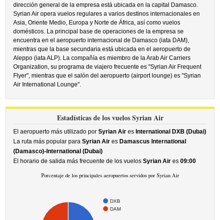
dirección general de la empresa está ubicada en la capital Damasco.
Syrian Air opera vuelos regulares a varios destinos internacionales en
Asia, Oriente Medio, Europa y Norte de África, así como vuelos
domésticos. La principal base de operaciones de la empresa se
encuentra en el aeropuerto internacional de Damasco (iata DAM),
mientras que la base secundaria está ubicada en el aeropuerto de
Aleppo (iata ALP). La compañía es miembro de la Arab Air Carriers
Organization, su programa de viajero frecuente es "Syrian Air Frequent
Flyer", mientras que el salón del aeropuerto (airport lounge) es "Syrian
Air International Lounge".
Estadísticas de los vuelos Syrian Air
El aeropuerto más utilizado por
Syrian Air
es
International DXB (Dubai)
La ruta más popular para
Syrian Air
es
Damascus International
(Damasco)-International (Dubai)
El horario de salida más frecuente de los vuelos
Syrian Air
es
09:00
Porcentaje de los principales aeropuertos servidos por Syrian Air
DXB
DAM