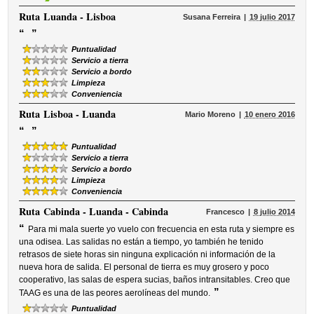
Ruta
Luanda - Lisboa
Susana Ferreira
19 julio 2017
“
”
Puntualidad
Servicio a tierra
Servicio a bordo
Limpieza
Conveniencia
Ruta
Lisboa - Luanda
Mario Moreno
10 enero 2016
“
”
Puntualidad
Servicio a tierra
Servicio a bordo
Limpieza
Conveniencia
Ruta
Cabinda - Luanda - Cabinda
Francesco
8 julio 2014
“
Para mi mala suerte yo vuelo con frecuencia en esta ruta y siempre es
una odisea. Las salidas no están a tiempo, yo también he tenido
retrasos de siete horas sin ninguna explicación ni información de la
nueva hora de salida. El personal de tierra es muy grosero y poco
cooperativo, las salas de espera sucias, baños intransitables. Creo que
”
TAAG es una de las peores aerolíneas del mundo.
Puntualidad