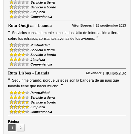
Servicio a tierra
Servicio a bordo
Limpieza
Conveniencia
Ruta
Ondjiva - Luanda
Vítor Borges
28 septiembre 2013
“
Servicios constantemente cancelados, falta de información a tierra
”
sobre los retrasos, constantes averías de los aviones.
Puntualidad
Servicio a tierra
Servicio a bordo
Limpieza
Conveniencia
Ruta
Lisboa - Luanda
Alexander
10 junio 2012
“
Seguir mejorando, porque ustedes son la bandera de un país que
”
todavía tiene que hacer mucho.
Puntualidad
Servicio a tierra
Servicio a bordo
Limpieza
Conveniencia
Página
1
2