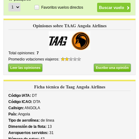
Favoritos vuelos directos
Opiniones sobre TAAG Angola Airlines
Total opiniones:
7
Promedio votaciones viajeros:
Leer las opiniones
Escribe una opinión
Ficha técnica de Taag Angola Airlines
Código IATA:
DT
Código ICAO:
DTA
Callsign:
ANGOLA
País:
Angola
Tipo de aerolínea:
de linea
Dimensión de la flota:
13
Aeropuertos servidos:
31