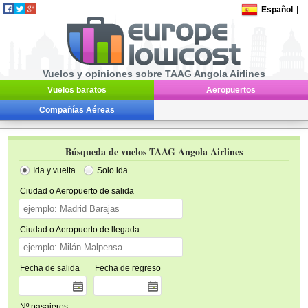
Español
|
Vuelos y opiniones sobre TAAG Angola Airlines
Vuelos baratos
Aeropuertos
Compañías Aéreas
Búsqueda de vuelos TAAG Angola Airlines
Ida y vuelta
Solo ida
Ciudad o Aeropuerto de salida
Ciudad o Aeropuerto de llegada
Fecha de salida
Fecha de regreso
Nº pasajeros