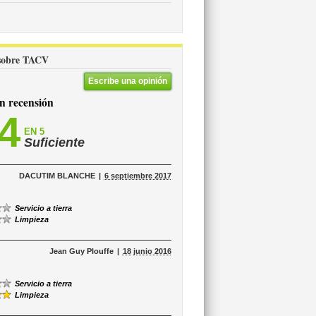
s sobre TACV
Escribe una opinión
 recensión
,4
EN 5
Suficiente
DACUTIM BLANCHE
6 septiembre 2017
Servicio a tierra
Limpieza
Jean Guy Plouffe
18 junio 2016
Servicio a tierra
Limpieza