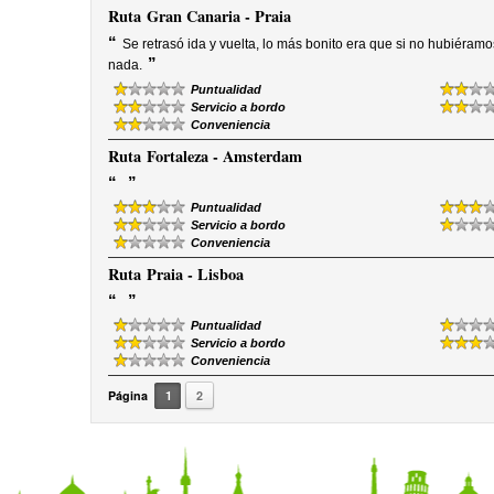
Ruta
Gran Canaria - Praia
“
Se retrasó ida y vuelta, lo más bonito era que si no hubiéram
”
nada.
Puntualidad
Servicio a bordo
Conveniencia
Ruta
Fortaleza - Amsterdam
“
”
Puntualidad
Servicio a bordo
Conveniencia
Ruta
Praia - Lisboa
“
”
Puntualidad
Servicio a bordo
Conveniencia
Página
1
2