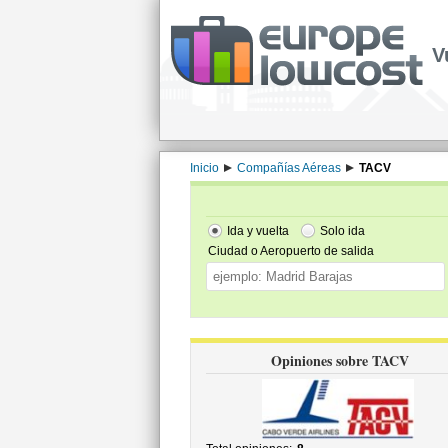
V
Inicio
Compañías Aéreas
TACV
Ida y vuelta
Solo ida
Ciudad o Aeropuerto de salida
Opiniones sobre TACV