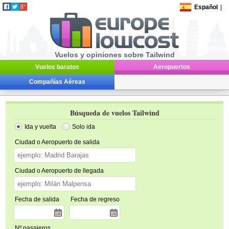
Español
|
Vuelos y opiniones sobre Tailwind
Vuelos baratos
Aeropuertos
Compañías Aéreas
Búsqueda de vuelos Tailwind
Ida y vuelta
Solo ida
Ciudad o Aeropuerto de salida
Ciudad o Aeropuerto de llegada
Fecha de salida
Fecha de regreso
Nº pasajeros