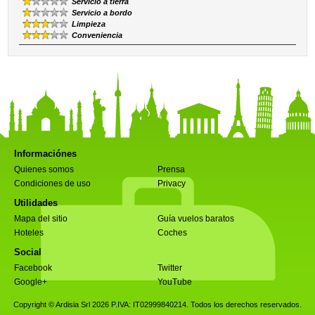
Servicio a tierra
Servicio a bordo
Limpieza
Conveniencia
Informaciónes
Quienes somos
Prensa
Condiciones de uso
Privacy
Utilidades
Mapa del sitio
Guía vuelos baratos
Hoteles
Coches
Social
Facebook
Twitter
Google+
YouTube
Copyright © Ardisia Srl 2026
P.IVA: IT02999840214. Todos los derechos reservados.