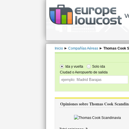
V
Inicio
Compañías Aéreas
Thomas Cook S
Ida y vuelta
Solo ida
Ciudad o Aeropuerto de salida
Opiniones sobre Thomas Cook Scandin