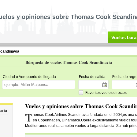
uelos y opiniones sobre Thomas Cook Scandin
Vuelos bara
candinavia
Búsqueda de vuelos Thomas Cook Scandinavia
Ciudad o Aeropuerto de llegada
Fecha de salida
Fecha de regr
Favoritos vuelos directos
Vuelos y opiniones sobre Thomas Cook Scandi
avia
T
homas Cook Airlines Scandinavia fundada en el 2004,es una 
en Copenhagen, Dinamarca.Opera exclusivamente vuelos tour 
Mediterraneo,realiza también vuelos a larga distancia. Su hub pri