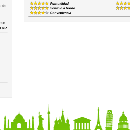
Puntualidad
o de
Servicio a bordo
Conveniencia
ceso
0 KR