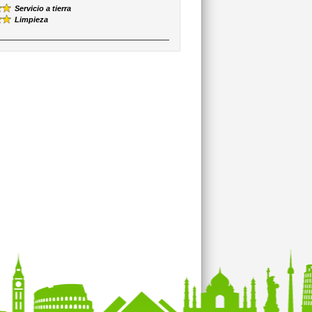
Servicio a tierra
Limpieza