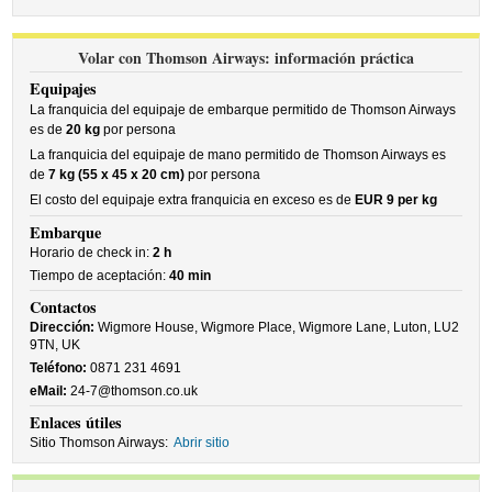
Volar con Thomson Airways: información práctica
Equipajes
La franquicia del equipaje de embarque permitido de Thomson Airways
es de
20 kg
por persona
La franquicia del equipaje de mano permitido de Thomson Airways es
de
7 kg (55 x 45 x 20 cm)
por persona
El costo del equipaje extra franquicia en exceso es de
EUR 9 per kg
Embarque
Horario de check in:
2 h
Tiempo de aceptación:
40 min
Contactos
Dirección:
Wigmore House, Wigmore Place, Wigmore Lane, Luton, LU2
9TN, UK
Teléfono:
0871 231 4691
eMail:
24-7@thomson.co.uk
Enlaces útiles
Sitio Thomson Airways:
Abrir sitio