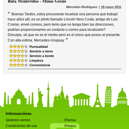
Ruta
Montevideo - Minas Gerais
Mercedes Rodriguez
29 mayo 2011
“
Buenas Tardes, estoy procurando localizar una persona que trabajó
hace años allí, es un piloto llamado Lincoln Nery Costa, amigo de Luiz
Cosme, envié correos, pero temo que no tenga bien las direcciones,
podrían proporcionarme un contacto o correo para localizarle?
Disculpe, sé que no es el medio pero es el único que poseo al presente.
”
Con alta estima. Mercedes-Uruguay
Puntualidad
Servicio a tierra
Servicio a bordo
Limpieza
Conveniencia
Informaciónes
Quienes somos
Prensa
Condiciones de uso
Privacy