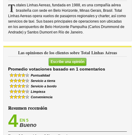
T
otales Linhas Aereas, fundada en 1988, es una compañía aérea
brasileña con sede en Belo Horizonte, Minas Gerais, Brasil. Total
Linhas Aereas opera vuelos de pasajeros regionales y charter, así como
servicios de taxi. Sus bases principales de operaciones son ubicadas
en los aeropuertos de Belo Horizonte Pampulha (Carlos Drummond de
Andrade) y Santos Dumont en Río de Janeiro.
Las opiniones de los clientes sobre Total Linhas Aéreas
Escribe una opinión
Promedio votaciones basado en 1 comentarios
Puntualidad
Servicio a tierra
Servicio a bordo
Limpieza
Conveniencia
Resumen recensión
4
EN 5
Bueno