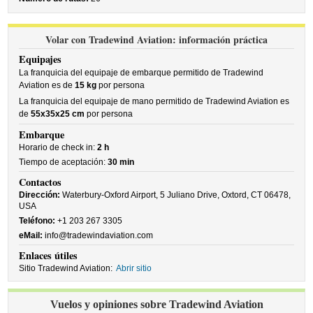
Volar con Tradewind Aviation: información práctica
Equipajes
La franquicia del equipaje de embarque permitido de Tradewind
Aviation es de
15 kg
por persona
La franquicia del equipaje de mano permitido de Tradewind Aviation es
de
55x35x25 cm
por persona
Embarque
Horario de check in:
2 h
Tiempo de aceptación:
30 min
Contactos
Dirección:
Waterbury-Oxford Airport, 5 Juliano Drive, Oxtord, CT 06478,
USA
Teléfono:
+1 203 267 3305
eMail:
info@tradewindaviation.com
Enlaces útiles
Sitio Tradewind Aviation:
Abrir sitio
Vuelos y opiniones sobre Tradewind Aviation