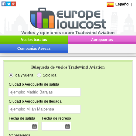
Español
|
Vuelos y opiniones sobre Tradewind Aviation
Vuelos baratos
Aeropuertos
Compañías Aéreas
Búsqueda de vuelos Tradewind Aviation
Ida y vuelta
Solo ida
Ciudad o Aeropuerto de salida
Ciudad o Aeropuerto de llegada
Fecha de salida
Fecha de regreso
Nº pasajeros