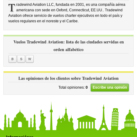
T
radewind Aviation LLC, fundada en 2001, es una compañía aérea
americana con sede en Oxford, Connecticut, EE.UU.. Tradewind
Aviation ofrece servicio de vuelos charter ejecutivos en todo el país y
vuelos regulares en el noreste y el Caribe.
Vuelos Tradewind Aviation: lista de las ciudades servidas en
orden alfabético
B
S
W
Las opiniones de los clientes sobre Tradewind Aviation
Total opiniones:
0
Escribe una opinión