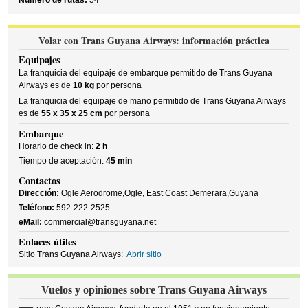
Número de rutas:
54
Volar con Trans Guyana Airways: información práctica
Equipajes
La franquicia del equipaje de embarque permitido de Trans Guyana
Airways es de
10 kg
por persona
La franquicia del equipaje de mano permitido de Trans Guyana Airways
es de
55 x 35 x 25 cm
por persona
Embarque
Horario de check in:
2 h
Tiempo de aceptación:
45 min
Contactos
Dirección:
Ogle Aerodrome,Ogle, East Coast Demerara,Guyana
Teléfono:
592-222-2525
eMail:
commercial@transguyana.net
Enlaces útiles
Sitio Trans Guyana Airways:
Abrir sitio
Vuelos y opiniones sobre Trans Guyana Airways