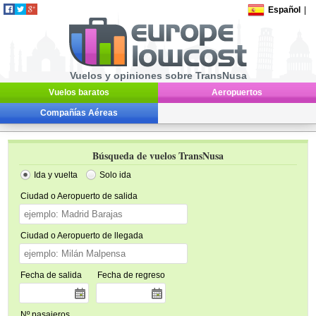
Español
|
Vuelos y opiniones sobre TransNusa
Vuelos baratos
Aeropuertos
Compañías Aéreas
Búsqueda de vuelos TransNusa
Ida y vuelta
Solo ida
Ciudad o Aeropuerto de salida
Ciudad o Aeropuerto de llegada
Fecha de salida
Fecha de regreso
Nº pasajeros